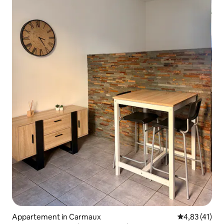
Appartement in Carmaux
Gemiddelde b
4,83 (41)