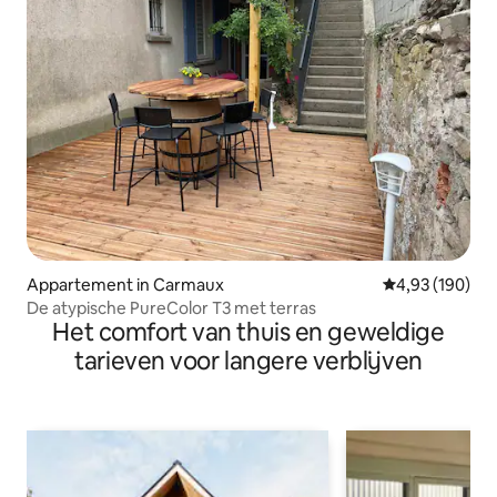
Appartement in Carmaux
Gemiddelde beo
4,93 (190)
De atypische PureColor T3 met terras
Het comfort van thuis en geweldige
tarieven voor langere verblijven