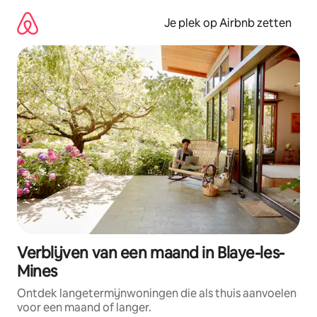
Ga
direct
Je plek op Airbnb zetten
naar
inhoud
Verblijven van een maand in Blaye-les-
Mines
Ontdek langetermijnwoningen die als thuis aanvoelen
voor een maand of langer.