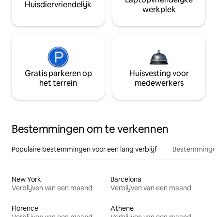
Huisdiervriendelijk
werkplek
Gratis parkeren op
Huisvesting voor
het terrein
medewerkers
Bestemmingen om te verkennen
Populaire bestemmingen voor een lang verblijf
Bestemmingen
New York
Barcelona
Verblijven van een maand
Verblijven van een maand
Florence
Athene
Verblijven van een maand
Verblijven van een maand