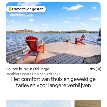
Favoriet van gasten
Topfavoriet van gasten
Houten huisje in Old Forge
Gemiddeld
5 (31)
Ramblers Bears Den aan 4th Lake
Het comfort van thuis en geweldige
tarieven voor langere verblijven