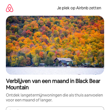
Ga
direct
Je plek op Airbnb zetten
naar
inhoud
Verblijven van een maand in Black Bear
Mountain
Ontdek langetermijnwoningen die als thuis aanvoelen
voor een maand of langer.