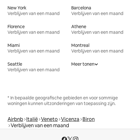
New York
Barcelona
Verblijven van een maand
Verblijven van een maand
Florence
Athene
Verblijven van een maand
Verblijven van een maand
Miami
Montreal
Verblijven van een maand
Verblijven van een maand
Seattle
Meer tonen
Verblijven van een maand
* In bepaalde geografische gebieden en voor sommige
woningen kunnen uitzonderingen van toepassing zijn.
Airbnb
Italië
Veneto
Vicenza
Biron
Verblijven van een maand