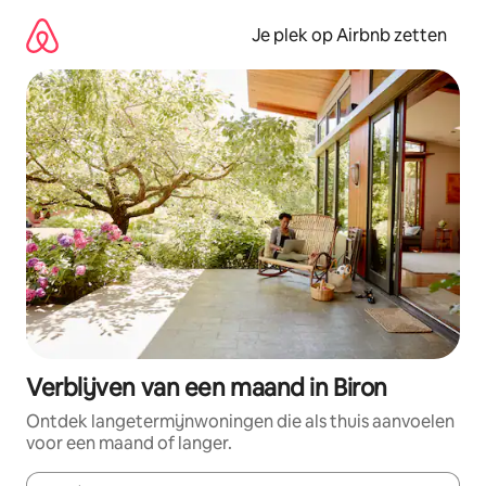
Ga
direct
Je plek op Airbnb zetten
naar
inhoud
Verblijven van een maand in Biron
Ontdek langetermijnwoningen die als thuis aanvoelen
voor een maand of langer.