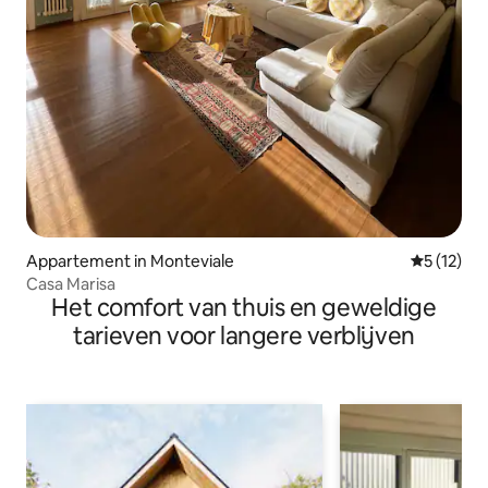
Appartement in Monteviale
Gemiddeld
5 (12)
Casa Marisa
Het comfort van thuis en geweldige
tarieven voor langere verblijven