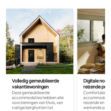
Volledig gemeubileerde
Digitale nom
vakantiewoningen
reizende prof
Deze gemeubileerde
Comfortabele
accommodaties hebben alle
accommodatie
voorzieningen van thuis, van
reizende en op
rustige berghutten tot
werkende profe