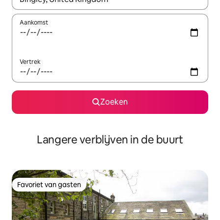
Aankomst
Vertrek
Zoeken
Langere verblijven in de buurt
Favoriet van gasten
Favoriet van gasten