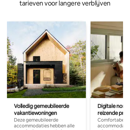
tarieven voor langere verblijven
Volledig gemeubileerde
Digitale nom
vakantiewoningen
reizende prof
Deze gemeubileerde
Comfortabele
accommodaties hebben alle
accommodatie