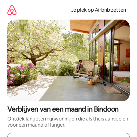
Ga
direct
Je plek op Airbnb zetten
naar
inhoud
Verblijven van een maand in Bindoon
Ontdek langetermijnwoningen die als thuis aanvoelen
voor een maand of langer.