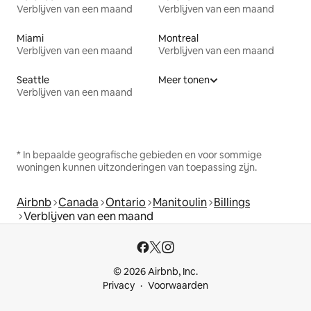
Verblijven van een maand
Verblijven van een maand
Miami
Montreal
Verblijven van een maand
Verblijven van een maand
Seattle
Meer tonen
Verblijven van een maand
* In bepaalde geografische gebieden en voor sommige
woningen kunnen uitzonderingen van toepassing zijn.
Airbnb
Canada
Ontario
Manitoulin
Billings
Verblijven van een maand
© 2026 Airbnb, Inc.
Privacy
Voorwaarden