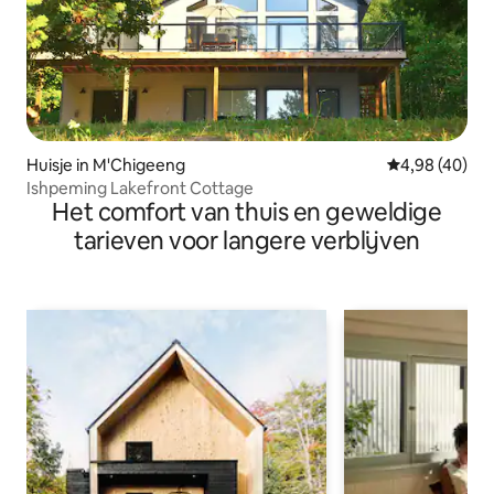
Huisje in M'Chigeeng
Gemiddelde be
4,98 (40)
Ishpeming Lakefront Cottage
Het comfort van thuis en geweldige
tarieven voor langere verblijven