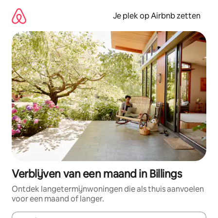
Ga
direct
Je plek op Airbnb zetten
naar
inhoud
Verblijven van een maand in Billings
Ontdek langetermijnwoningen die als thuis aanvoelen
voor een maand of langer.