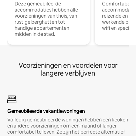
Deze gemeubileerde
Comfortabele
accommodaties hebben alle
accommodatie
voorzieningen van thuis, van
reizende en op
rustige berghutten tot
werkende profe
handige appartementen
wifi en special
midden in de stad.
Voorzieningen en voordelen voor
langere verblijven
Gemeubileerde vakantiewoningen
Volledig gemeubileerde woningen hebben een keuken
en andere voorzieningen om een maand of langer
comfortabel te leven. Ze zijn het perfecte alternatief