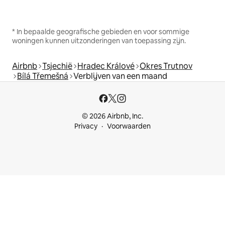
* In bepaalde geografische gebieden en voor sommige
woningen kunnen uitzonderingen van toepassing zijn.
Airbnb
Tsjechië
Hradec Králové
Okres Trutnov
Bílá Třemešná
Verblijven van een maand
© 2026 Airbnb, Inc.
Privacy
Voorwaarden