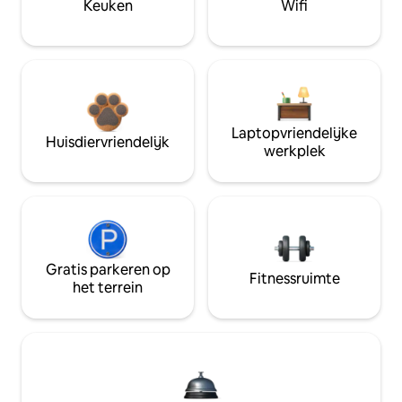
Keuken
Wifi
Laptopvriendelijke
Huisdiervriendelijk
werkplek
Gratis parkeren op
Fitnessruimte
het terrein