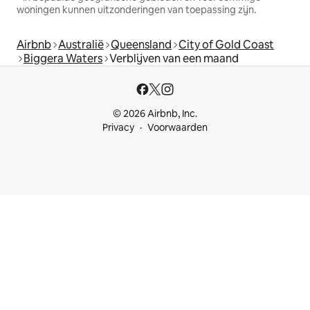
woningen kunnen uitzonderingen van toepassing zijn.
Airbnb
Australië
Queensland
City of Gold Coast
Biggera Waters
Verblijven van een maand
© 2026 Airbnb, Inc.
Privacy
Voorwaarden