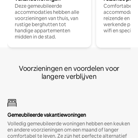
Deze gemeubileerde
Comfortabele
accommodaties hebben alle
accommodatie
voorzieningen van thuis, van
reizende en op
rustige berghutten tot
werkende profe
handige appartementen
wifi en special
midden in de stad.
Voorzieningen en voordelen voor
langere verblijven
Gemeubileerde vakantiewoningen
Volledig gemeubileerde woningen hebben een keuken
en andere voorzieningen om een maand of langer
comfortabel te leven. Ze zijn het perfecte alternatief