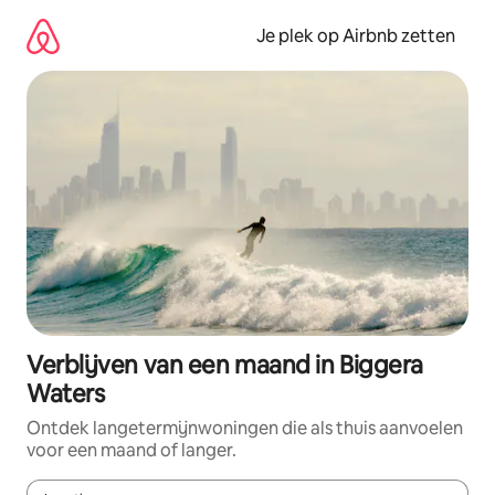
Ga
direct
Je plek op Airbnb zetten
naar
inhoud
Verblijven van een maand in Biggera
Waters
Ontdek langetermijnwoningen die als thuis aanvoelen
voor een maand of langer.