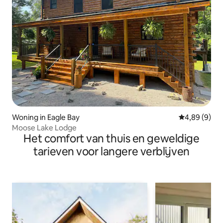
Woning in Eagle Bay
Gemiddelde b
4,89 (9)
Moose Lake Lodge
Het comfort van thuis en geweldige
tarieven voor langere verblijven