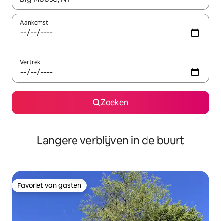
Aankomst
Vertrek
Zoeken
Langere verblijven in de buurt
Favoriet van gasten
Favoriet van gasten