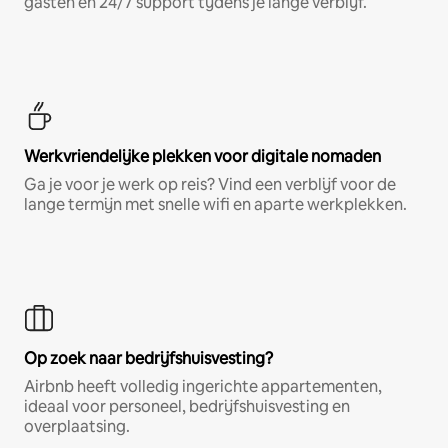
gasten en 24/7 support tijdens je lange verblijf.
Werkvriendelijke plekken voor digitale nomaden
Ga je voor je werk op reis? Vind een verblijf voor de
lange termijn met snelle wifi en aparte werkplekken.
Op zoek naar bedrijfshuisvesting?
Airbnb heeft volledig ingerichte appartementen,
ideaal voor personeel, bedrijfshuisvesting en
overplaatsing.