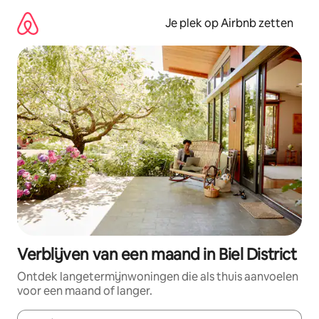
Ga
direct
Je plek op Airbnb zetten
naar
inhoud
Verblijven van een maand in Biel District
Ontdek langetermijnwoningen die als thuis aanvoelen
voor een maand of langer.