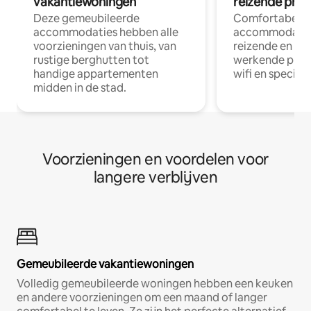
vakantiewoningen
reizende prof
Deze gemeubileerde
Comfortabele
accommodaties hebben alle
accommodatie
voorzieningen van thuis, van
reizende en op
rustige berghutten tot
werkende profe
handige appartementen
wifi en special
midden in de stad.
Voorzieningen en voordelen voor
langere verblijven
Gemeubileerde vakantiewoningen
Volledig gemeubileerde woningen hebben een keuken
en andere voorzieningen om een maand of langer