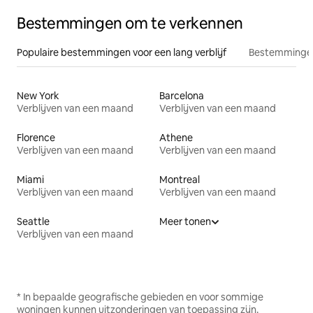
Bestemmingen om te verkennen
Populaire bestemmingen voor een lang verblijf
Bestemmingen
New York
Barcelona
Verblijven van een maand
Verblijven van een maand
Florence
Athene
Verblijven van een maand
Verblijven van een maand
Miami
Montreal
Verblijven van een maand
Verblijven van een maand
Seattle
Meer tonen
Verblijven van een maand
* In bepaalde geografische gebieden en voor sommige
woningen kunnen uitzonderingen van toepassing zijn.