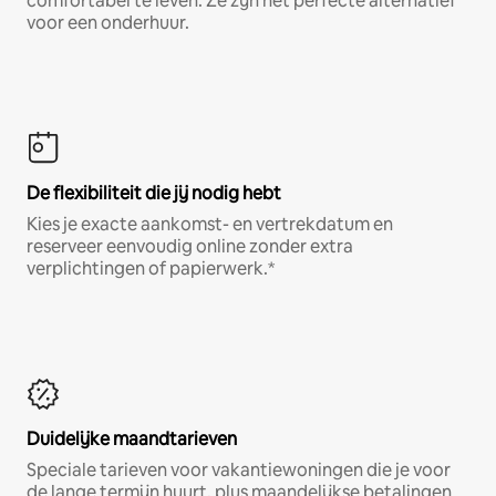
comfortabel te leven. Ze zijn het perfecte alternatief
voor een onderhuur.
De flexibiliteit die jij nodig hebt
Kies je exacte aankomst- en vertrekdatum en
reserveer eenvoudig online zonder extra
verplichtingen of papierwerk.*
Duidelijke maandtarieven
Speciale tarieven voor vakantiewoningen die je voor
de lange termijn huurt, plus maandelijkse betalingen