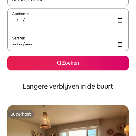
Aankomst
Vertrek
Zoeken
Langere verblijven in de buurt
Superhost
Superhost