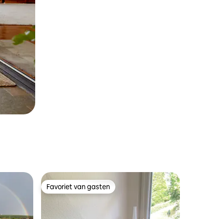
Favoriet van gasten
Favoriet van gasten