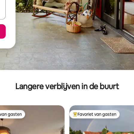
Langere verblijven in de buurt
 van gasten
Favoriet van gasten
 van gasten
Topfavoriet van gasten