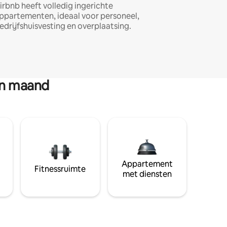
irbnb heeft volledig ingerichte
ppartementen, ideaal voor personeel,
edrijfshuisvesting en overplaatsing.
en maand
Appartement
Fitnessruimte
met diensten