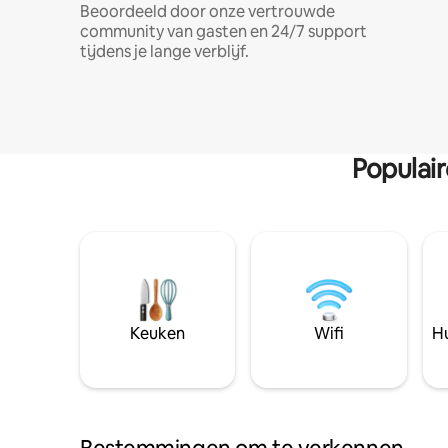
Beoordeeld door onze vertrouwde
community van gasten en 24/7 support
tijdens je lange verblijf.
Populai
Keuken
Wifi
Hu