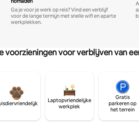
nomaden
A
Ga je voor je werk op reis? Vind een verblijf
a
voor de lange termijn met snelle wifi en aparte
b
werkplekken.
re voorzieningen voor verblijven van e
Gratis
Laptopvriendelijke
isdiervriendelijk
parkeren op
werkplek
het terrein