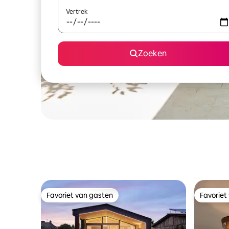
Vertrek
Zoeken
Favoriet van gasten
Favoriet
Favoriet van gasten
Favoriet