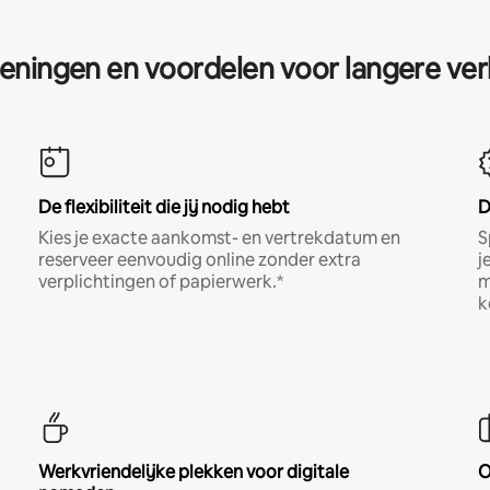
eningen en voordelen voor langere ver
De flexibiliteit die jij nodig hebt
D
Kies je exacte aankomst- en vertrekdatum en
S
reserveer eenvoudig online zonder extra
j
verplichtingen of papierwerk.*
m
k
Werkvriendelijke plekken voor digitale
O