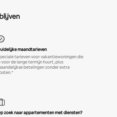
blijven
uidelijke maandtarieven
peciale tarieven voor vakantiewoningen die
e voor de lange termijn huurt, plus
aandelijkse betalingen zonder extra
osten.*
p zoek naar appartementen met diensten?