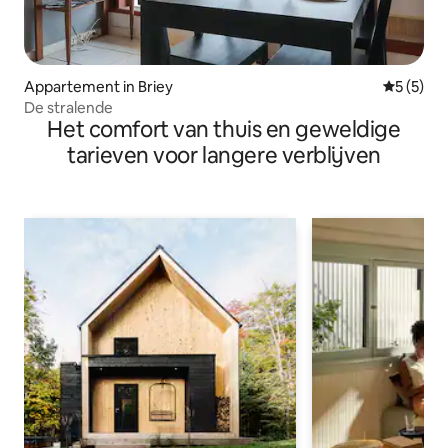
Appartement in Briey
Gemiddeld
5 (5)
De stralende
Het comfort van thuis en geweldige
tarieven voor langere verblijven