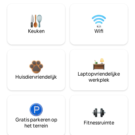
Keuken
Wifi
Laptopvriendelijke
Huisdiervriendelijk
werkplek
Gratis parkeren op
Fitnessruimte
het terrein