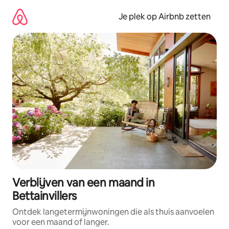
Ga
direct
Je plek op Airbnb zetten
naar
inhoud
Verblijven van een maand in
Bettainvillers
Ontdek langetermijnwoningen die als thuis aanvoelen
voor een maand of langer.