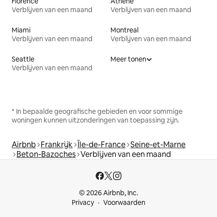
Florence
Athene
Verblijven van een maand
Verblijven van een maand
Miami
Montreal
Verblijven van een maand
Verblijven van een maand
Seattle
Meer tonen
Verblijven van een maand
* In bepaalde geografische gebieden en voor sommige
woningen kunnen uitzonderingen van toepassing zijn.
Airbnb
Frankrijk
Île-de-France
Seine-et-Marne
Beton-Bazoches
Verblijven van een maand
© 2026 Airbnb, Inc.
Privacy
Voorwaarden