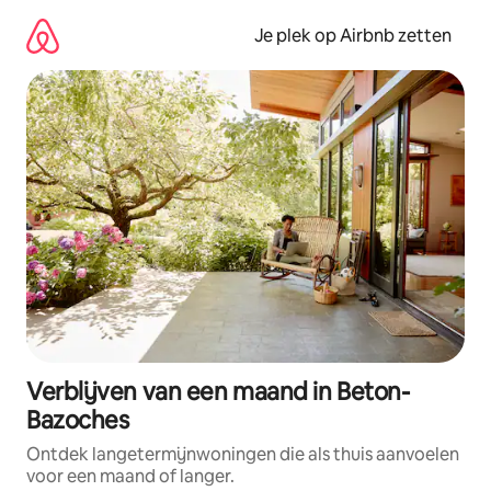
Ga
direct
Je plek op Airbnb zetten
naar
inhoud
Verblijven van een maand in Beton-
Bazoches
Ontdek langetermijnwoningen die als thuis aanvoelen
voor een maand of langer.