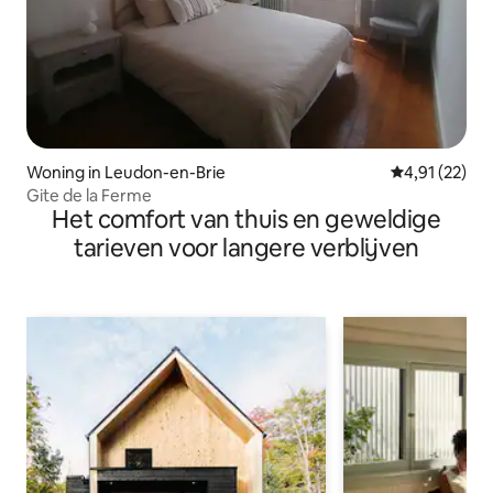
Woning in Leudon-en-Brie
Gemiddelde be
4,91 (22)
Gite de la Ferme
Het comfort van thuis en geweldige
tarieven voor langere verblijven