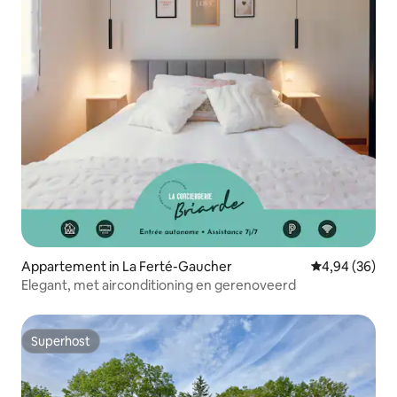
Appartement in La Ferté-Gaucher
Gemiddelde be
4,94 (36)
Elegant, met airconditioning en gerenoveerd
Superhost
Superhost