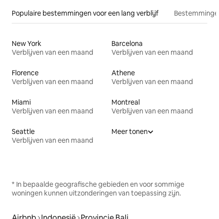
Populaire bestemmingen voor een lang verblijf
Bestemmingen
New York
Barcelona
Verblijven van een maand
Verblijven van een maand
Florence
Athene
Verblijven van een maand
Verblijven van een maand
Miami
Montreal
Verblijven van een maand
Verblijven van een maand
Seattle
Meer tonen
Verblijven van een maand
* In bepaalde geografische gebieden en voor sommige
woningen kunnen uitzonderingen van toepassing zijn.
Airbnb
Indonesië
Provincie Bali