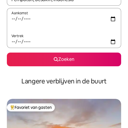
Aankomst
Vertrek
Zoeken
Langere verblijven in de buurt
Favoriet van gasten
Topfavoriet van gasten