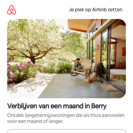
Ga
direct
Je plek op Airbnb zetten
naar
inhoud
Verblijven van een maand in Berry
Ontdek langetermijnwoningen die als thuis aanvoelen
voor een maand of langer.