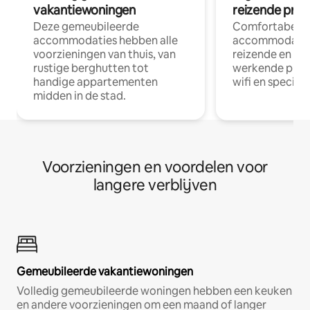
vakantiewoningen
reizende prof
Deze gemeubileerde
Comfortabele
accommodaties hebben alle
accommodatie
voorzieningen van thuis, van
reizende en op
rustige berghutten tot
werkende profe
handige appartementen
wifi en special
midden in de stad.
Voorzieningen en voordelen voor
langere verblijven
Gemeubileerde vakantiewoningen
Volledig gemeubileerde woningen hebben een keuken
en andere voorzieningen om een maand of langer