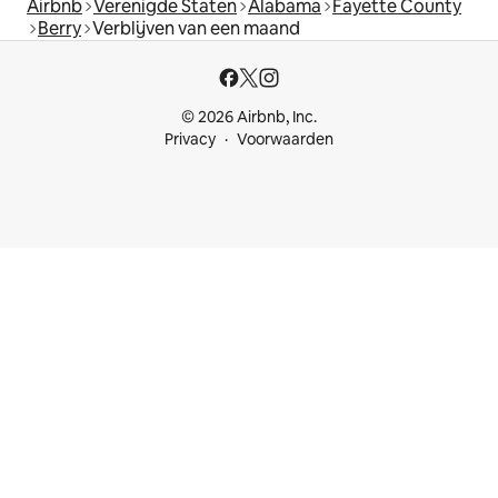
Airbnb
Verenigde Staten
Alabama
Fayette County
Berry
Verblijven van een maand
© 2026 Airbnb, Inc.
Privacy
Voorwaarden