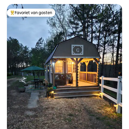
Favoriet van gasten
Topfavoriet van gasten