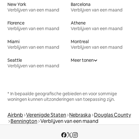
New York
Barcelona
Verblijven van een maand
Verblijven van een maand
Florence
Athene
Verblijven van een maand
Verblijven van een maand
Miami
Montreal
Verblijven van een maand
Verblijven van een maand
Seattle
Meer tonen
Verblijven van een maand
* In bepaalde geografische gebieden en voor sommige
woningen kunnen uitzonderingen van toepassing zijn.
Airbnb
Verenigde Staten
Nebraska
Douglas County
Bennington
Verblijven van een maand