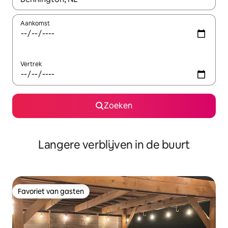
Aankomst
Vertrek
Zoeken
Langere verblijven in de buurt
Favoriet van gasten
Favoriet van gasten