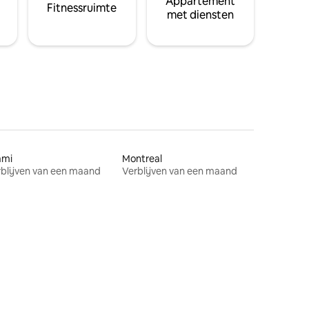
Appartement
Fitnessruimte
met diensten
ami
Montreal
blijven van een maand
Verblijven van een maand