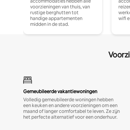
accommodaties hebben alle
acco
voorzieningen van thuis, van
reize
rustige berghutten tot
werke
handige appartementen
wifi 
midden in de stad.
Voorzi
Gemeubileerde vakantiewoningen
Volledig gemeubileerde woningen hebben
een keuken en andere voorzieningen om een
maand of langer comfortabel te leven. Ze zijn
het perfecte alternatief voor een onderhuur.