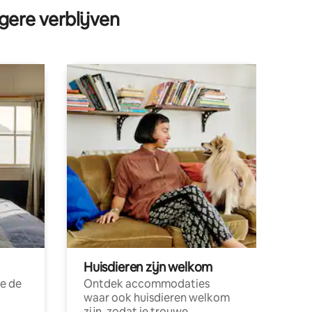
gere verblijven
Huisdieren zijn welkom
e de
Ontdek accommodaties
waar ook huisdieren welkom
zijn, zodat je trouwe