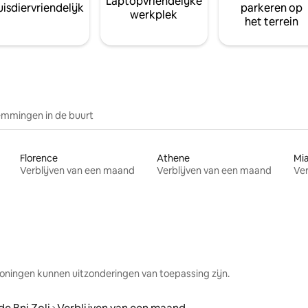
Laptopvriendelijke
isdiervriendelijk
parkeren op
werkplek
het terrein
mmingen in de buurt
Florence
Athene
Mi
Verblijven van een maand
Verblijven van een maand
Ver
oningen kunnen uitzonderingen van toepassing zijn.