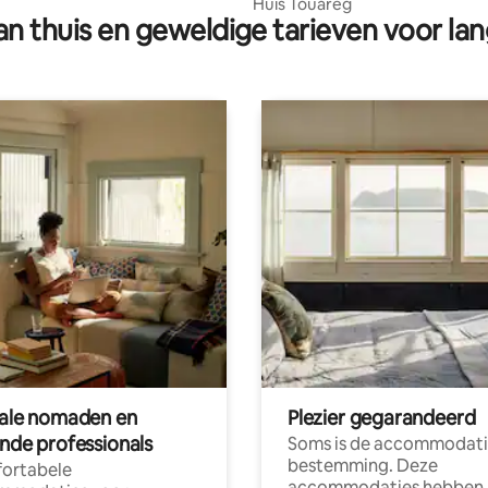
Huis Touareg
n thuis en geweldige tarieven voor lan
tale nomaden en
Plezier gegarandeerd
ende professionals
Soms is de accommodati
bestemming. Deze
ortabele
accommodaties hebben