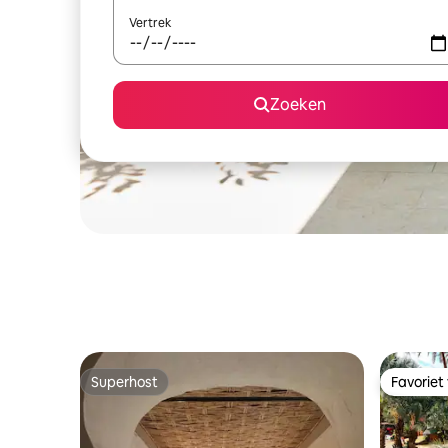
Vertrek
Zoeken
Superhost
Favoriet
Superhost
Favoriet