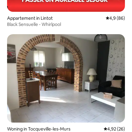
Appartement in Lintot
Gemiddelde b
4,9 (86)
Black Sensuelle - Whirlpool
Woning in Tocqueville-les-Murs
Gemiddelde be
4,92 (26)