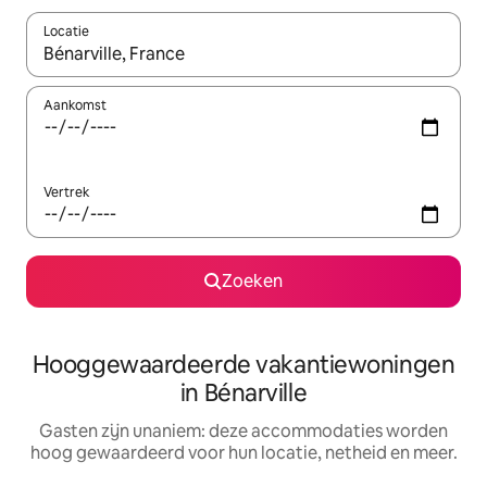
Locatie
Wanneer er resultaten beschikbaar zijn, maak je een keuze met 
Aankomst
Vertrek
Zoeken
Hooggewaardeerde vakantiewoningen
in Bénarville
Gasten zijn unaniem: deze accommodaties worden
hoog gewaardeerd voor hun locatie, netheid en meer.