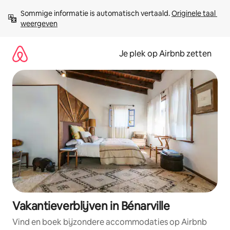
Ga
Sommige informatie is automatisch vertaald. 
Originele taal 
direct
weergeven
naar
inhoud
Je plek op Airbnb zetten
Vakantieverblijven in Bénarville
Vind en boek bijzondere accommodaties op Airbnb