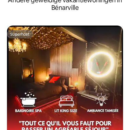
Andere geweldige vakantiewoningen in
Bénarville
Superhost
Superhost