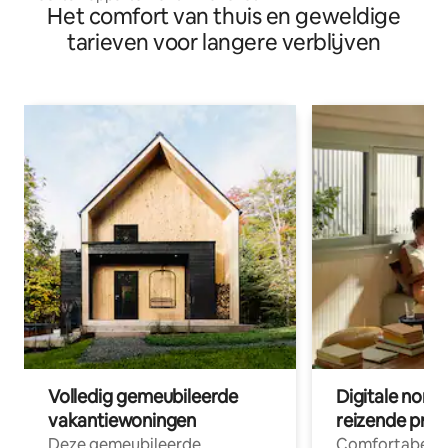
Het comfort van thuis en geweldige
tarieven voor langere verblijven
Volledig gemeubileerde
Digitale nom
vakantiewoningen
reizende prof
Deze gemeubileerde
Comfortabele