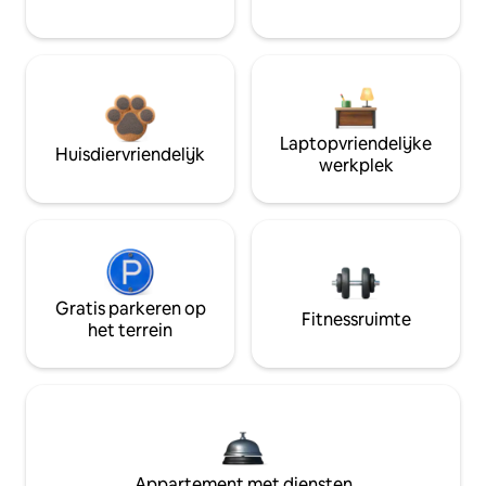
Laptopvriendelijke
Huisdiervriendelijk
werkplek
Gratis parkeren op
Fitnessruimte
het terrein
Appartement met diensten