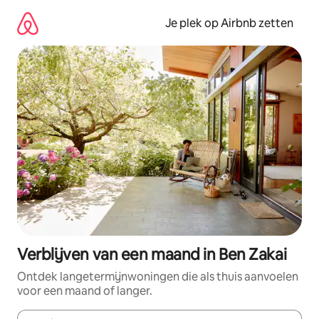
Ga
direct
Je plek op Airbnb zetten
naar
inhoud
Verblijven van een maand in Ben Zakai
Ontdek langetermijnwoningen die als thuis aanvoelen
voor een maand of langer.