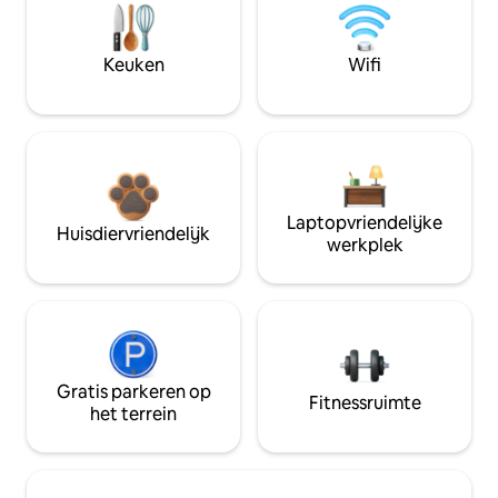
Keuken
Wifi
Laptopvriendelijke
Huisdiervriendelijk
werkplek
Gratis parkeren op
Fitnessruimte
het terrein