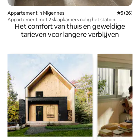
Appartement in Migennes
Gemiddelde
5 (26)
Appartement met 2 slaapkamers nabij het station –
Het comfort van thuis en geweldige
Migennes
tarieven voor langere verblijven