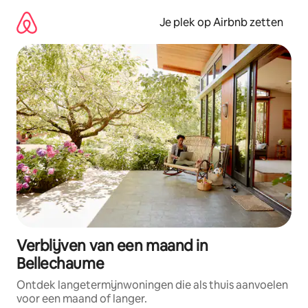
Ga
direct
Je plek op Airbnb zetten
naar
inhoud
Verblijven van een maand in
Bellechaume
Ontdek langetermijnwoningen die als thuis aanvoelen
voor een maand of langer.