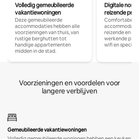
Volledig gemeubileerde
Digitale nom
vakantiewoningen
reizende prof
Deze gemeubileerde
Comfortabele
accommodaties hebben alle
accommodatie
voorzieningen van thuis, van
reizende en op
rustige berghutten tot
werkende profe
handige appartementen
wifi en special
midden in de stad.
Voorzieningen en voordelen voor
langere verblijven
Gemeubileerde vakantiewoningen
Volledig gemeubileerde woningen hebben een keuken