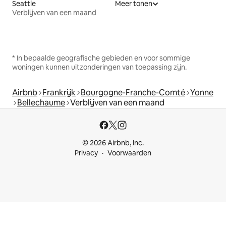
Seattle
Meer tonen
Verblijven van een maand
* In bepaalde geografische gebieden en voor sommige
woningen kunnen uitzonderingen van toepassing zijn.
Airbnb
Frankrijk
Bourgogne-Franche-Comté
Yonne
Bellechaume
Verblijven van een maand
© 2026 Airbnb, Inc.
Privacy
Voorwaarden