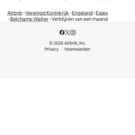
Airbnb
Verenigd Koninkrijk
Engeland
Essex
Belchamp Walter
Verblijven van een maand
© 2026 Airbnb, Inc.
Privacy
Voorwaarden