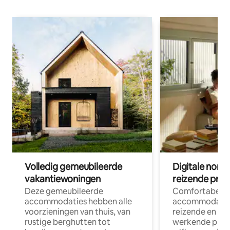
Volledig gemeubileerde
Digitale nom
vakantiewoningen
reizende prof
Deze gemeubileerde
Comfortabele
accommodaties hebben alle
accommodatie
voorzieningen van thuis, van
reizende en op
rustige berghutten tot
werkende profe