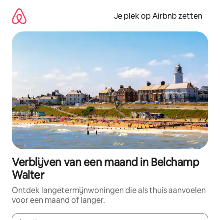
Ga
direct
Je plek op Airbnb zetten
naar
inhoud
Verblijven van een maand in Belchamp
Walter
Ontdek langetermijnwoningen die als thuis aanvoelen
voor een maand of langer.