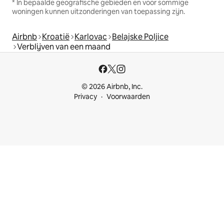
* In bepaalde geografische gebieden en voor sommige
woningen kunnen uitzonderingen van toepassing zijn.
Airbnb
Kroatië
Karlovac
Belajske Poljice
Verblijven van een maand
© 2026 Airbnb, Inc.
Privacy
Voorwaarden