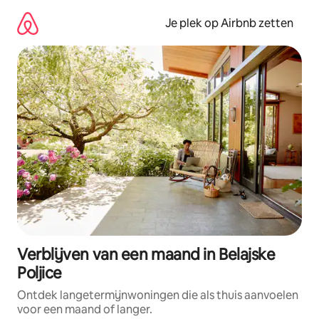
Ga
direct
Je plek op Airbnb zetten
naar
inhoud
Verblijven van een maand in Belajske
Poljice
Ontdek langetermijnwoningen die als thuis aanvoelen
voor een maand of langer.