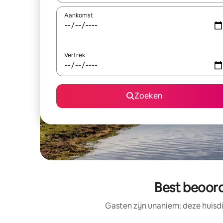
Aankomst
Vertrek
Zoeken
Best beoord
Gasten zijn unaniem: deze huisd