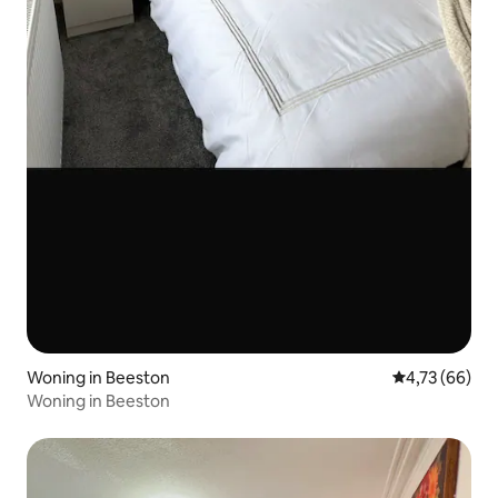
Woning in Beeston
Gemiddelde be
4,73 (66)
Woning in Beeston