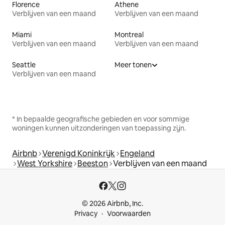
Florence
Athene
Verblijven van een maand
Verblijven van een maand
Miami
Montreal
Verblijven van een maand
Verblijven van een maand
Seattle
Meer tonen
Verblijven van een maand
* In bepaalde geografische gebieden en voor sommige
woningen kunnen uitzonderingen van toepassing zijn.
Airbnb
Verenigd Koninkrijk
Engeland
West Yorkshire
Beeston
Verblijven van een maand
© 2026 Airbnb, Inc.
Privacy
Voorwaarden