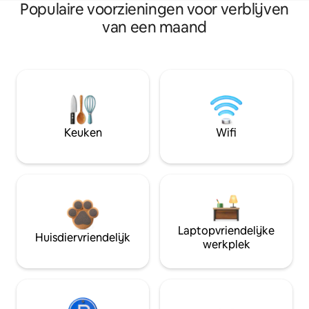
Populaire voorzieningen voor verblijven
van een maand
Keuken
Wifi
Laptopvriendelijke
Huisdiervriendelijk
werkplek