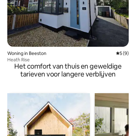
Woning in Beeston
Gemiddeld
5 (9)
Heath Rise
Het comfort van thuis en geweldige
tarieven voor langere verblijven