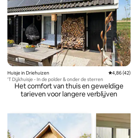
Huisje in Driehuizen
Gemiddelde be
4,86 (42)
'T Dijkhuisje - In de polder & onder de sterren
Het comfort van thuis en geweldige
tarieven voor langere verblijven