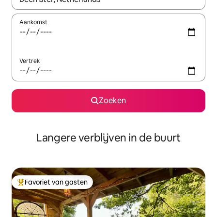
Aankomst
Vertrek
Zoeken
Langere verblijven in de buurt
Favoriet van gasten
Topfavoriet van gasten