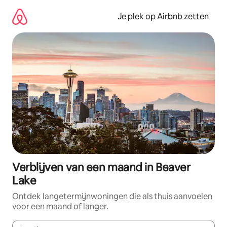
Ga
direct
Je plek op Airbnb zetten
naar
inhoud
Verblijven van een maand in Beaver
Lake
Ontdek langetermijnwoningen die als thuis aanvoelen
voor een maand of langer.