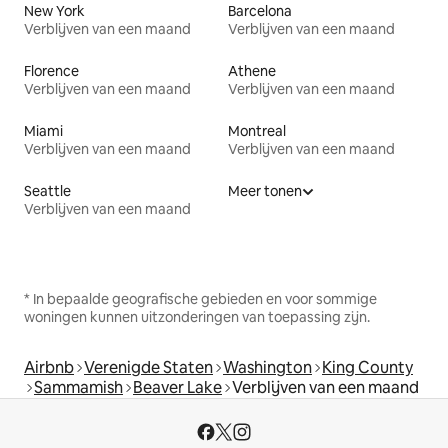
New York
Barcelona
Verblijven van een maand
Verblijven van een maand
Florence
Athene
Verblijven van een maand
Verblijven van een maand
Miami
Montreal
Verblijven van een maand
Verblijven van een maand
Seattle
Meer tonen
Verblijven van een maand
* In bepaalde geografische gebieden en voor sommige
woningen kunnen uitzonderingen van toepassing zijn.
Airbnb
Verenigde Staten
Washington
King County
Sammamish
Beaver Lake
Verblijven van een maand