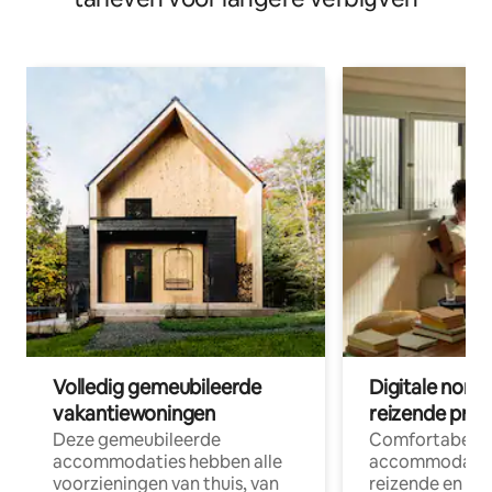
Volledig gemeubileerde
Digitale nom
vakantiewoningen
reizende prof
Deze gemeubileerde
Comfortabele
accommodaties hebben alle
accommodatie
voorzieningen van thuis, van
reizende en op