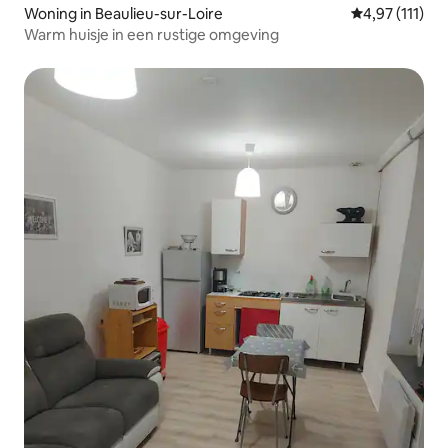
Woning in Beaulieu-sur-Loire
Gemiddelde be
4,97 (111)
Warm huisje in een rustige omgeving