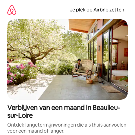
Ga
direct
Je plek op Airbnb zetten
naar
inhoud
Verblijven van een maand in Beaulieu-
sur-Loire
Ontdek langetermijnwoningen die als thuis aanvoelen
voor een maand of langer.