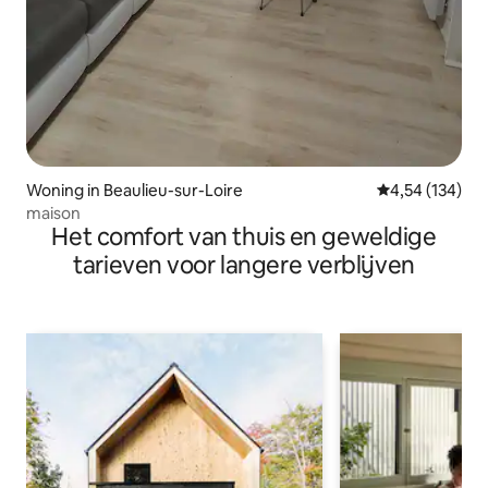
Woning in Beaulieu-sur-Loire
Gemiddelde beo
4,54 (134)
maison
Het comfort van thuis en geweldige
tarieven voor langere verblijven