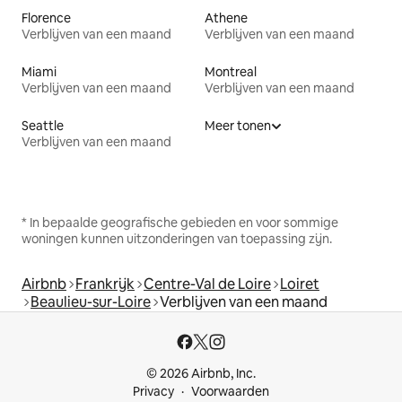
Florence
Athene
Verblijven van een maand
Verblijven van een maand
Miami
Montreal
Verblijven van een maand
Verblijven van een maand
Seattle
Meer tonen
Verblijven van een maand
* In bepaalde geografische gebieden en voor sommige
woningen kunnen uitzonderingen van toepassing zijn.
Airbnb
Frankrijk
Centre-Val de Loire
Loiret
Beaulieu-sur-Loire
Verblijven van een maand
© 2026 Airbnb, Inc.
Privacy
Voorwaarden