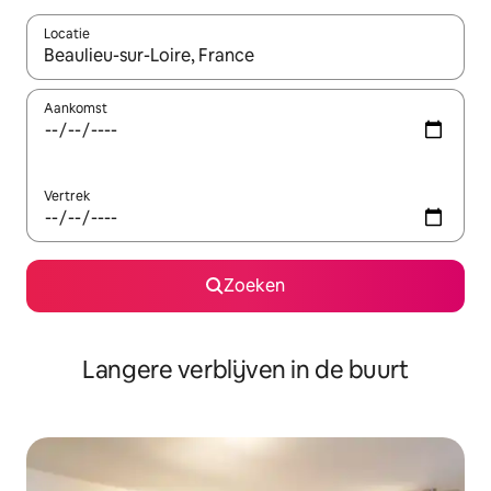
Locatie
Wanneer er resultaten beschikbaar zijn, maak je een keuze met 
Aankomst
Vertrek
Zoeken
Langere verblijven in de buurt