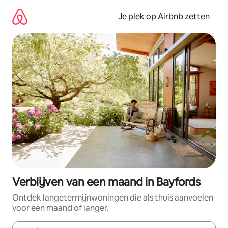
Ga
direct
Je plek op Airbnb zetten
naar
inhoud
Verblijven van een maand in Bayfords
Ontdek langetermijnwoningen die als thuis aanvoelen
voor een maand of langer.