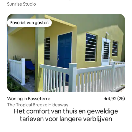
Sunrise Studio
Favoriet van gasten
Favoriet van gasten
Woning in Basseterre
Gemiddelde be
4,92 (25)
The Tropical Breeze Hideaway
Het comfort van thuis en geweldige
tarieven voor langere verblijven