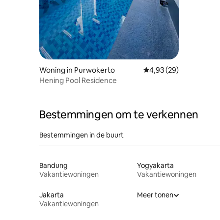
Woning in Purwokerto
Gemiddelde beoordelin
4,93 (29)
Hening Pool Residence
Bestemmingen om te verkennen
Bestemmingen in de buurt
Bandung
Yogyakarta
Vakantiewoningen
Vakantiewoningen
Jakarta
Meer tonen
Vakantiewoningen