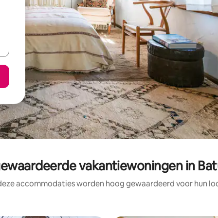
waardeerde vakantiewoningen in Ba
 deze accommodaties worden hoog gewaardeerd voor hun loca