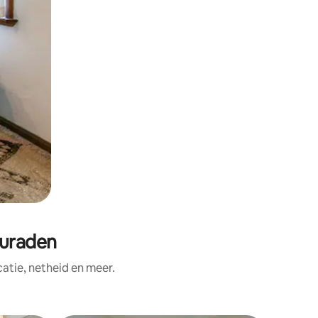
turaden
tie, netheid en meer.