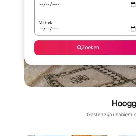
Vertrek
Zoeken
Hoogge
Gasten zijn unaniem: