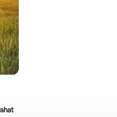
Pahat