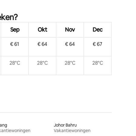
eken?
Sep
Okt
Nov
Dec
€ 61
€ 64
€ 64
€ 67
28°C
28°C
28°C
28°C
jang
Johor Bahru
kantiewoningen
Vakantiewoningen