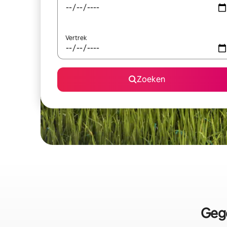
Vertrek
Zoeken
Gege