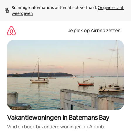
Ga
Sommige informatie is automatisch vertaald. 
Originele taal 
direct
weergeven
naar
inhoud
Je plek op Airbnb zetten
Vakantiewoningen in Batemans Bay
Vind en boek bijzondere woningen op Airbnb