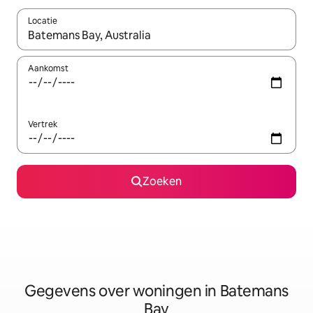
Locatie
Wanneer er resultaten beschikbaar zijn, maak je een keuze met 
Aankomst
Vertrek
Zoeken
Gegevens over woningen in Batemans
Bay