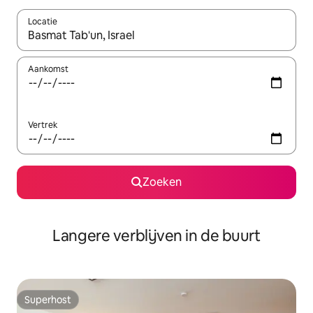
Locatie
Wanneer er resultaten beschikbaar zijn, maak je een keuze met 
Aankomst
Vertrek
Zoeken
Langere verblijven in de buurt
Superhost
Superhost