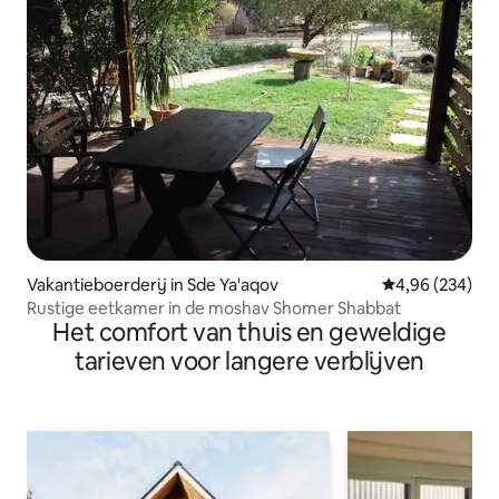
Vakantieboerderij in Sde Ya'aqov
Gemiddelde beo
4,96 (234)
Rustige eetkamer in de moshav Shomer Shabbat
Het comfort van thuis en geweldige
tarieven voor langere verblijven