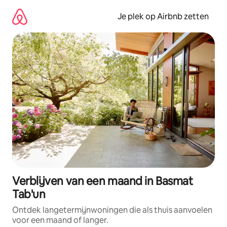
Ga
direct
Je plek op Airbnb zetten
naar
inhoud
Verblijven van een maand in Basmat
Tab'un
Ontdek langetermijnwoningen die als thuis aanvoelen
voor een maand of langer.