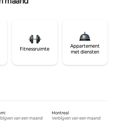
en maand
Appartement
Fitnessruimte
met diensten
ami
Montreal
blijven van een maand
Verblijven van een maand