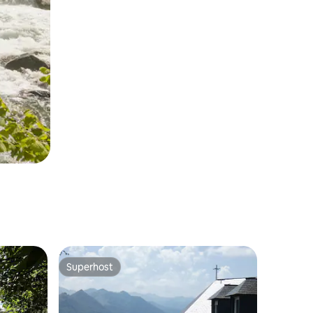
Superhost
Superhost