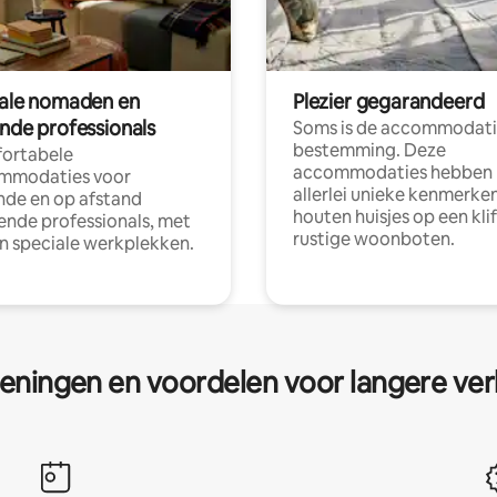
tale nomaden en
Plezier gegarandeerd
ende professionals
Soms is de accommodati
bestemming. Deze
ortabele
accommodaties hebben
mmodaties voor
allerlei unieke kenmerken
nde en op afstand
houten huisjes op een klif
nde professionals, met
rustige woonboten.
en speciale werkplekken.
eningen en voordelen voor langere ver