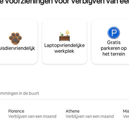
re voorzieningen voor verblijven van e
Gratis
Laptopvriendelijke
isdiervriendelijk
parkeren op
werkplek
het terrein
mmingen in de buurt
Florence
Athene
Mi
Verblijven van een maand
Verblijven van een maand
Ver