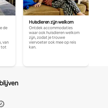
Huisdieren zijn welkom
e de
Ontdek accommodaties
waar ook huisdieren welkom
zijn, zodat je trouwe
, van
viervoeter ook mee op reis
 tot
kan.
blijven