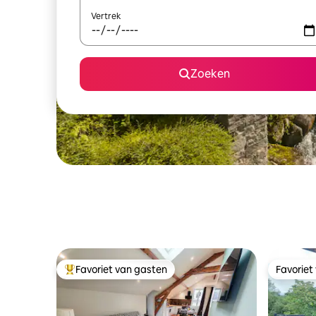
Vertrek
Zoeken
Favoriet van gasten
Favoriet
Topfavoriet van gasten
Favoriet