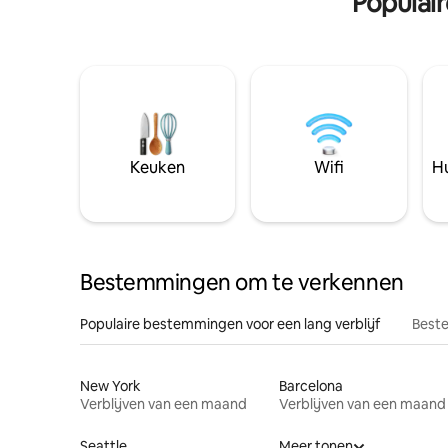
Populai
Keuken
Wifi
Hu
Bestemmingen om te verkennen
Populaire bestemmingen voor een lang verblijf
Beste
New York
Barcelona
Verblijven van een maand
Verblijven van een maand
Seattle
Meer tonen