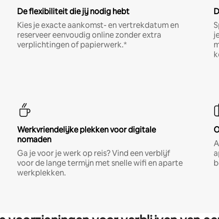
De flexibiliteit die jij nodig hebt
D
Kies je exacte aankomst- en vertrekdatum en
S
reserveer eenvoudig online zonder extra
j
verplichtingen of papierwerk.*
m
k
Werkvriendelijke plekken voor digitale
O
nomaden
A
Ga je voor je werk op reis? Vind een verblijf
a
voor de lange termijn met snelle wifi en aparte
b
werkplekken.