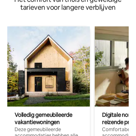
tarieven voor langere verblijven
Volledig gemeubileerde
Digitale nom
vakantiewoningen
reizende prof
Deze gemeubileerde
Comfortabele
accommodaties hebben alle
accommodatie