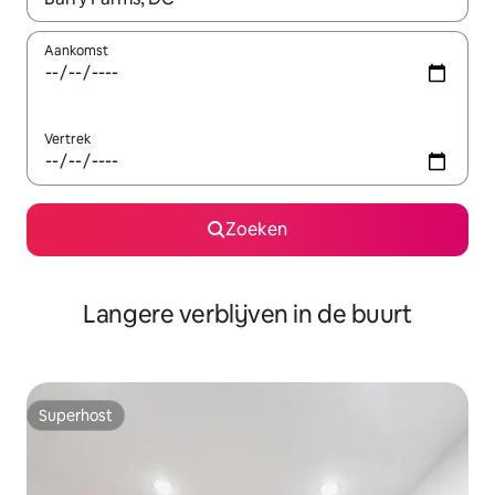
Aankomst
Vertrek
Zoeken
Langere verblijven in de buurt
Superhost
Superhost