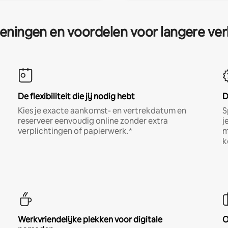
eningen en voordelen voor langere ver
De flexibiliteit die jij nodig hebt
D
Kies je exacte aankomst- en vertrekdatum en
S
reserveer eenvoudig online zonder extra
j
verplichtingen of papierwerk.*
m
k
Werkvriendelijke plekken voor digitale
O