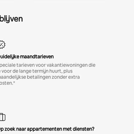
blijven
uidelijke maandtarieven
peciale tarieven voor vakantiewoningen die
e voor de lange termijn huurt, plus
aandelijkse betalingen zonder extra
osten.*
p zoek naar appartementen met diensten?