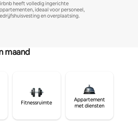
irbnb heeft volledig ingerichte
ppartementen, ideaal voor personeel,
edrijfshuisvesting en overplaatsing.
en maand
Appartement
Fitnessruimte
met diensten