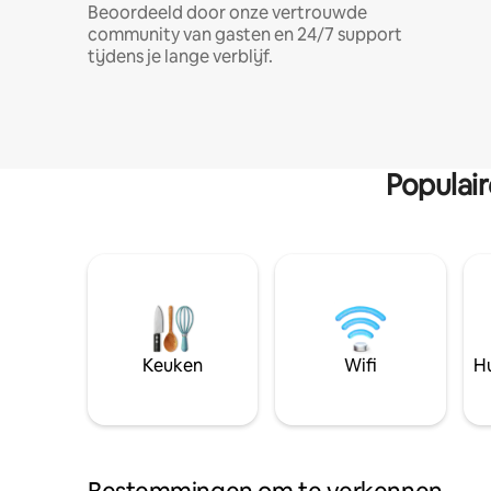
Beoordeeld door onze vertrouwde
community van gasten en 24/7 support
tijdens je lange verblijf.
Populai
Keuken
Wifi
Hu