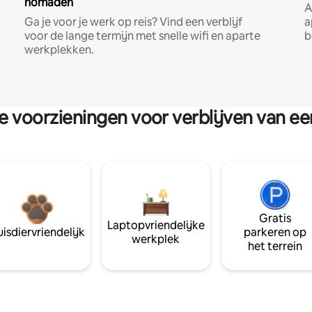
nomaden
A
Ga je voor je werk op reis? Vind een verblijf
a
voor de lange termijn met snelle wifi en aparte
b
werkplekken.
re voorzieningen voor verblijven van e
Gratis
Laptopvriendelijke
isdiervriendelijk
parkeren op
werkplek
het terrein