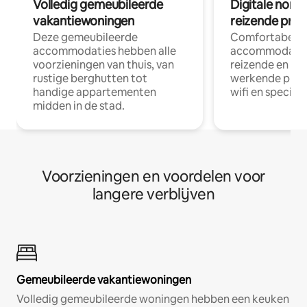
Volledig gemeubileerde
Digitale nom
vakantiewoningen
reizende prof
Deze gemeubileerde
Comfortabele
accommodaties hebben alle
accommodatie
voorzieningen van thuis, van
reizende en op
rustige berghutten tot
werkende profe
handige appartementen
wifi en special
midden in de stad.
Voorzieningen en voordelen voor
langere verblijven
Gemeubileerde vakantiewoningen
Volledig gemeubileerde woningen hebben een keuken