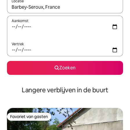
Locatie
Wanneer er resultaten beschikbaar zijn, maak je een keuze met 
Aankomst
Vertrek
Zoeken
Langere verblijven in de buurt
Favoriet van gasten
Favoriet van gasten