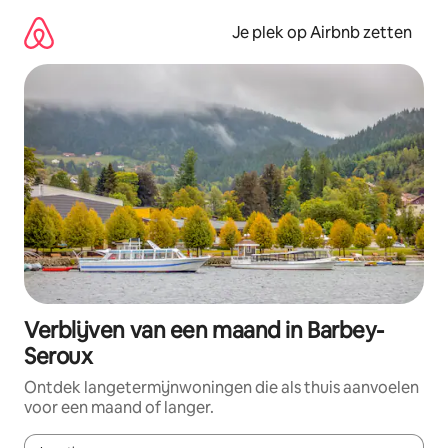
Ga
direct
Je plek op Airbnb zetten
naar
inhoud
Verblijven van een maand in Barbey-
Seroux
Ontdek langetermijnwoningen die als thuis aanvoelen
voor een maand of langer.