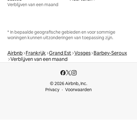
Verblijven van een maand
* In bepaalde geografische gebieden en voor sommige
woningen kunnen uitzonderingen van toepassing zijn.
Airbnb
Frankrijk
Grand Est
Vosges
Barbey-Seroux
Verblijven van een maand
© 2026 Airbnb, Inc.
Privacy
Voorwaarden