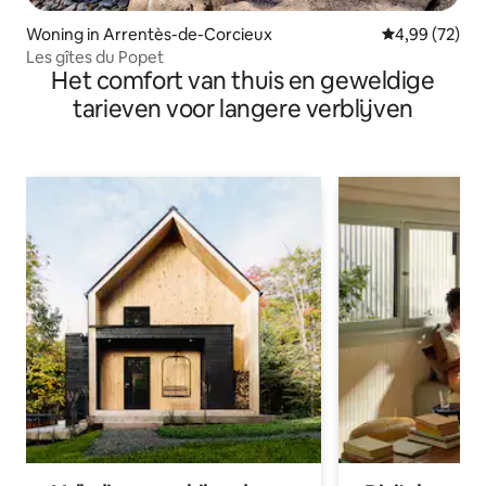
Woning in Arrentès-de-Corcieux
Gemiddelde be
4,99 (72)
Les gîtes du Popet
Het comfort van thuis en geweldige
tarieven voor langere verblijven