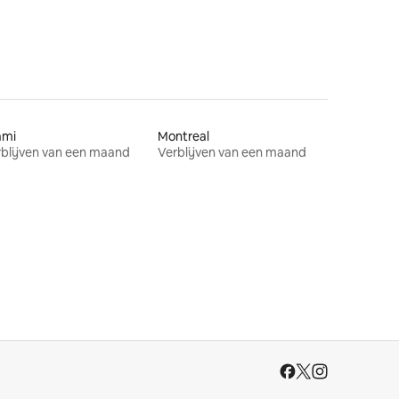
ami
Montreal
blijven van een maand
Verblijven van een maand