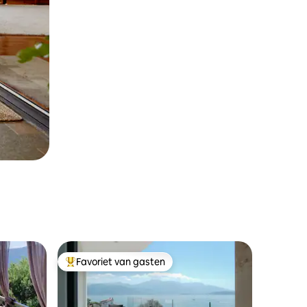
Favoriet van gasten
Topfavoriet van gasten