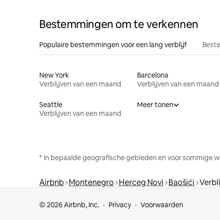
Bestemmingen om te verkennen
Populaire bestemmingen voor een lang verblijf
Beste
New York
Barcelona
Verblijven van een maand
Verblijven van een maand
Seattle
Meer tonen
Verblijven van een maand
* In bepaalde geografische gebieden en voor sommige w
Airbnb
Montenegro
Herceg Novi
Baošići
Verbl
© 2026 Airbnb, Inc.
Privacy
Voorwaarden