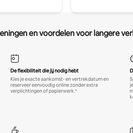
eningen en voordelen voor langere ver
De flexibiliteit die jij nodig hebt
D
Kies je exacte aankomst- en vertrekdatum en
S
reserveer eenvoudig online zonder extra
j
verplichtingen of papierwerk.*
m
k