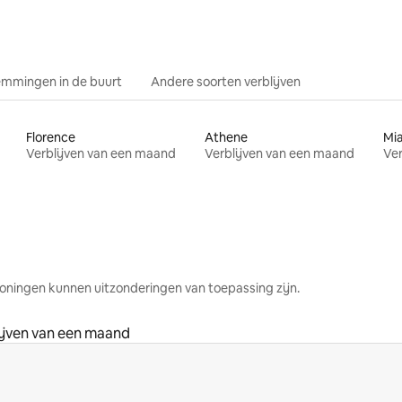
mmingen in de buurt
Andere soorten verblijven
Florence
Athene
Mi
Verblijven van een maand
Verblijven van een maand
Ver
oningen kunnen uitzonderingen van toepassing zijn.
ijven van een maand