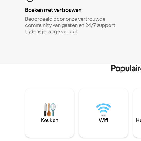
Boeken met vertrouwen
Beoordeeld door onze vertrouwde
community van gasten en 24/7 support
tijdens je lange verblijf.
Populai
Keuken
Wifi
Hu