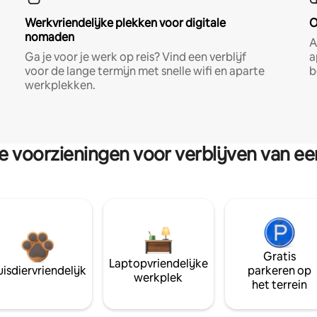
Werkvriendelijke plekken voor digitale
O
nomaden
A
Ga je voor je werk op reis? Vind een verblijf
a
voor de lange termijn met snelle wifi en aparte
b
werkplekken.
re voorzieningen voor verblijven van e
Gratis
Laptopvriendelijke
isdiervriendelijk
parkeren op
werkplek
het terrein