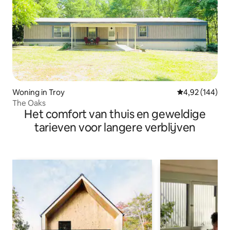
Woning in Troy
Gemiddelde beo
4,92 (144)
The Oaks
Het comfort van thuis en geweldige
tarieven voor langere verblijven