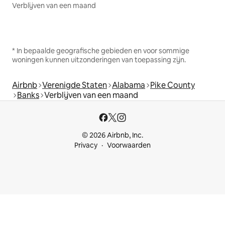
Verblijven van een maand
* In bepaalde geografische gebieden en voor sommige
woningen kunnen uitzonderingen van toepassing zijn.
Airbnb
Verenigde Staten
Alabama
Pike County
Banks
Verblijven van een maand
© 2026 Airbnb, Inc.
Privacy
Voorwaarden