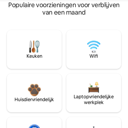
Populaire voorzieningen voor verblijven
van een maand
Keuken
Wifi
Laptopvriendelijke
Huisdiervriendelijk
werkplek