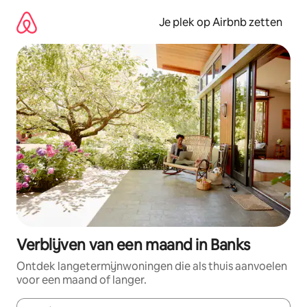
Ga
direct
Je plek op Airbnb zetten
naar
inhoud
Verblijven van een maand in Banks
Ontdek langetermijnwoningen die als thuis aanvoelen
voor een maand of langer.