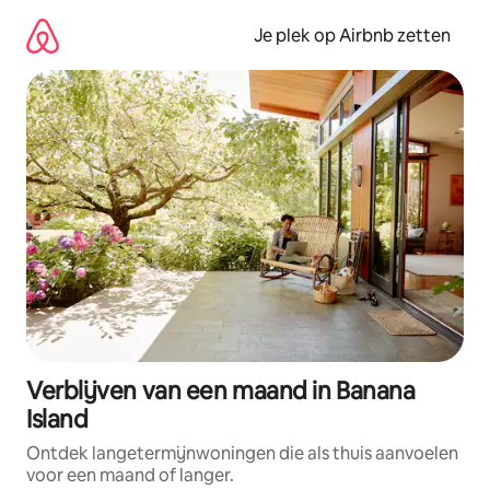
Ga
direct
Je plek op Airbnb zetten
naar
inhoud
Verblijven van een maand in Banana
Island
Ontdek langetermijnwoningen die als thuis aanvoelen
voor een maand of langer.