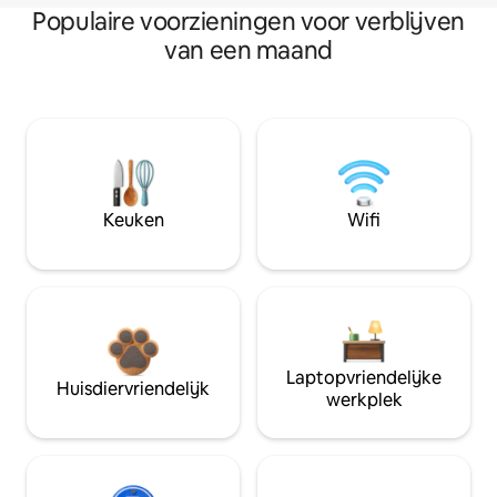
Populaire voorzieningen voor verblijven
van een maand
Keuken
Wifi
Laptopvriendelijke
Huisdiervriendelijk
werkplek