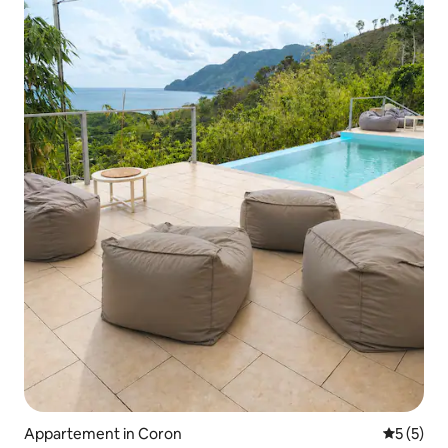
Appartement in Coron
Gemiddeld
5 (5)