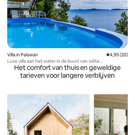
Villa in Palawan
Gemiddelde be
4,95 (20)
Luxe villa aan het water in de buurt van witte
Het comfort van thuis en geweldige
zandeilanden
tarieven voor langere verblijven