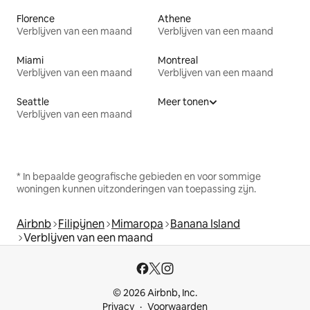
Florence
Athene
Verblijven van een maand
Verblijven van een maand
Miami
Montreal
Verblijven van een maand
Verblijven van een maand
Seattle
Meer tonen
Verblijven van een maand
* In bepaalde geografische gebieden en voor sommige
woningen kunnen uitzonderingen van toepassing zijn.
Airbnb
Filipijnen
Mimaropa
Banana Island
Verblijven van een maand
© 2026 Airbnb, Inc.
Privacy
Voorwaarden