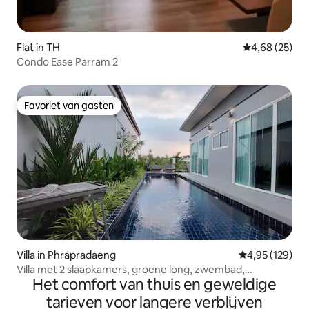
Flat in TH
Gemiddelde be
4,68 (25)
Condo Ease Parram 2
Favoriet van gasten
Favoriet van gasten
Villa in Phrapradaeng
Gemiddelde beo
4,95 (129)
Villa met 2 slaapkamers, groene long, zwembad,
Het comfort van thuis en geweldige
omgeven door natuur
tarieven voor langere verblijven