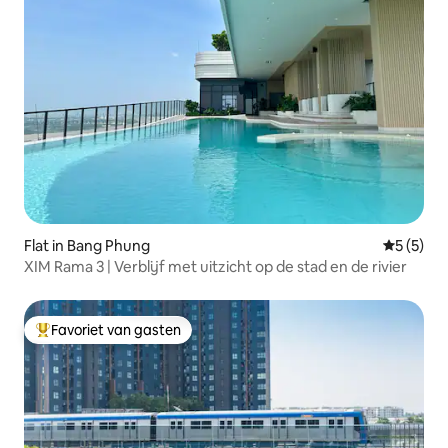
Flat in Bang Phung
Gemiddeld
5 (5)
XIM Rama 3 | Verblijf met uitzicht op de stad en de rivier
Favoriet van gasten
Topfavoriet van gasten