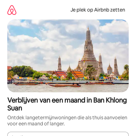
Ga
direct
Je plek op Airbnb zetten
naar
inhoud
Verblijven van een maand in Ban Khlong
Suan
Ontdek langetermijnwoningen die als thuis aanvoelen
voor een maand of langer.