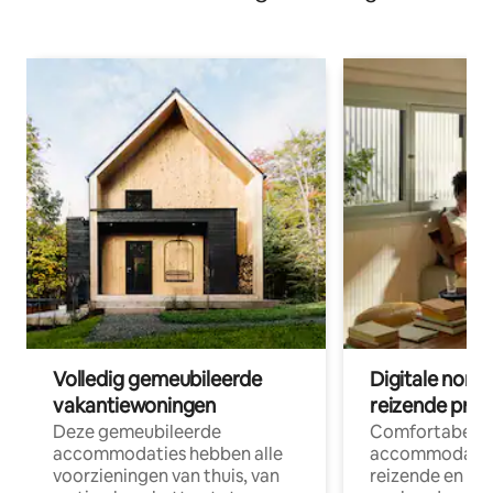
Volledig gemeubileerde
Digitale nom
vakantiewoningen
reizende prof
Deze gemeubileerde
Comfortabele
accommodaties hebben alle
accommodatie
voorzieningen van thuis, van
reizende en op