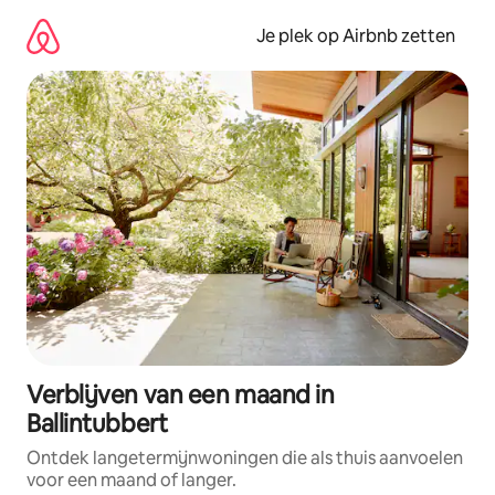
Ga
direct
Je plek op Airbnb zetten
naar
inhoud
Verblijven van een maand in
Ballintubbert
Ontdek langetermijnwoningen die als thuis aanvoelen
voor een maand of langer.