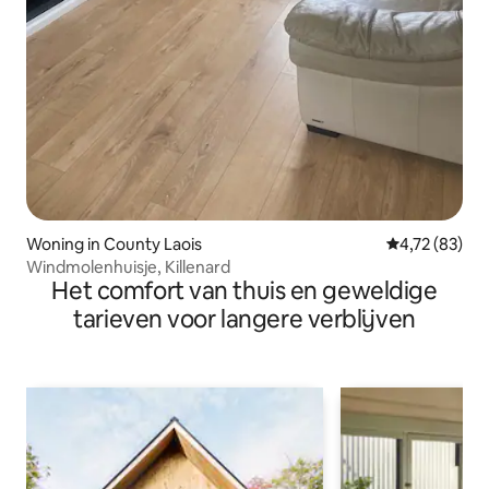
Woning in County Laois
Gemiddelde be
4,72 (83)
Windmolenhuisje, Killenard
Het comfort van thuis en geweldige
tarieven voor langere verblijven