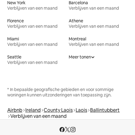
New York
Barcelona
Verblijven van een maand
Verblijven van een maand
Florence
Athene
Verblijven van een maand
Verblijven van een maand
Miami
Montreal
Verblijven van een maand
Verblijven van een maand
Seattle
Meer tonen
Verblijven van een maand
* In bepaalde geografische gebieden en voor sommige
woningen kunnen uitzonderingen van toepassing zijn.
Airbnb
Ireland
County Laois
Laois
Ballintubbert
Verblijven van een maand