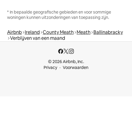
* In bepaalde geografische gebieden en voor sommige
woningen kunnen uitzonderingen van toepassing zijn.
Airbnb
Ireland
County Meath
Meath
Ballinabracky
Verblijven van een maand
© 2026 Airbnb, Inc.
Privacy
Voorwaarden