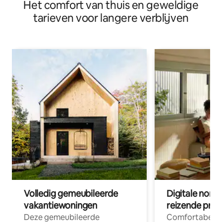
Het comfort van thuis en geweldige
tarieven voor langere verblijven
Volledig gemeubileerde
Digitale nom
vakantiewoningen
reizende prof
Deze gemeubileerde
Comfortabele