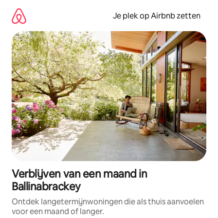
Ga
direct
Je plek op Airbnb zetten
naar
inhoud
Verblijven van een maand in
Ballinabrackey
Ontdek langetermijnwoningen die als thuis aanvoelen
voor een maand of langer.