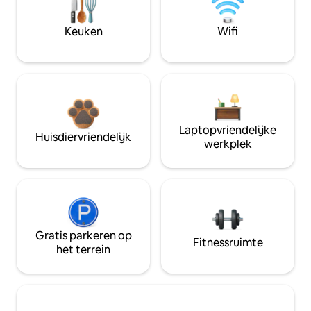
Keuken
Wifi
Laptopvriendelijke
Huisdiervriendelijk
werkplek
Gratis parkeren op
Fitnessruimte
het terrein