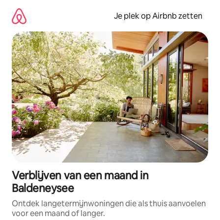
Ga
direct
Je plek op Airbnb zetten
naar
inhoud
Verblijven van een maand in
Baldeneysee
Ontdek langetermijnwoningen die als thuis aanvoelen
voor een maand of langer.