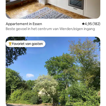
Appartement in Essen
Gemiddelde beo
4,95 (182)
Beste gevoel in het centrum van Werden/eigen ingang
Favoriet van gasten
Topfavoriet van gasten