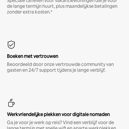
Speciale tarieven voor vakantiewoningen die je voor
de lange termijn huurt, plus maandelijkse betalingen
zonder extra kosten.*
Boeken met vertrouwen
Beoordeeld door onze vertrouwde community van
gasten en 24/7 support tijdens je lange verblijf.
Werkvriendelijke plekken voor digitale nomaden
Ga je voor je werk op reis? Vind een verblijf voor de
lange termijn met snelle wifi en aparte werkplekken.