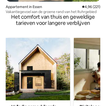
Appartement in Essen
Gemiddelde beo
4,96 (221)
Vakantiegevoel aan de groene rand van het Ruhrgebied
Het comfort van thuis en geweldige
tarieven voor langere verblijven