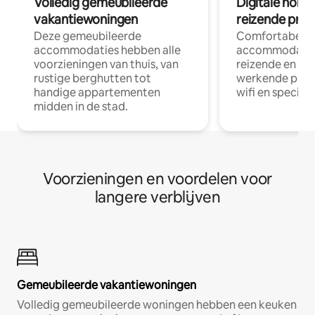
Volledig gemeubileerde
Digitale nom
vakantiewoningen
reizende prof
Deze gemeubileerde
Comfortabele
accommodaties hebben alle
accommodatie
voorzieningen van thuis, van
reizende en op
rustige berghutten tot
werkende profe
handige appartementen
wifi en special
midden in de stad.
Voorzieningen en voordelen voor
langere verblijven
Gemeubileerde vakantiewoningen
Volledig gemeubileerde woningen hebben een keuken