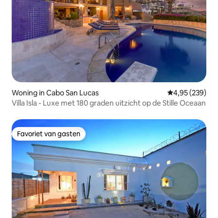
Woning in Cabo San Lucas
Gemiddelde beo
4,95 (239)
Villa Isla - Luxe met 180 graden uitzicht op de Stille Oceaan
Favoriet van gasten
Favoriet van gasten