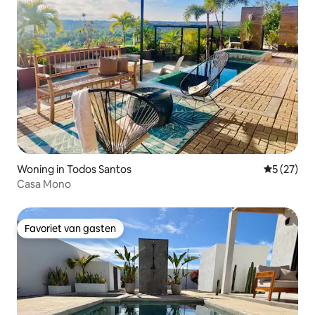
Woning in Todos Santos
Gemiddelde
5 (27)
Casa Mono
Favoriet van gasten
Favoriet van gasten