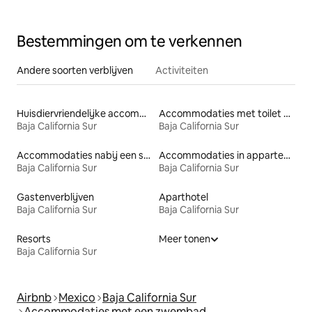
Bestemmingen om te verkennen
Andere soorten verblijven
Activiteiten
Huisdiervriendelijke accommodaties
Accommodaties met toilet op toegankelijke hoogte
Baja California Sur
Baja California Sur
Accommodaties nabij een strand
Accommodaties in appartementen met diensten
Baja California Sur
Baja California Sur
Gastenverblijven
Aparthotel
Baja California Sur
Baja California Sur
Resorts
Meer tonen
Baja California Sur
Airbnb
Mexico
Baja California Sur
Accommodaties met een zwembad