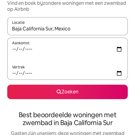
Vind en boek bijzondere woningen met een zwembad
op Airbnb
Locatie
Wanneer er resultaten beschikbaar zijn, maak je een keuze met 
Aankomst
Vertrek
Zoeken
Best beoordeelde woningen met
zwembad in Baja California Sur
Gasten zijn unaniem: deze woningen met zwembad