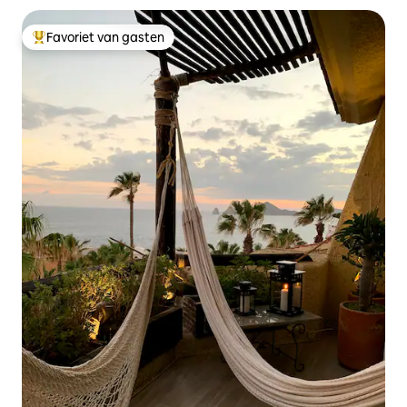
Favoriet van gasten
Topfavoriet van gasten