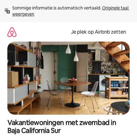
Ga
Sommige informatie is automatisch vertaald. 
Originele taal 
direct
weergeven
naar
inhoud
Je plek op Airbnb zetten
Vakantiewoningen met zwembad in
Baja California Sur