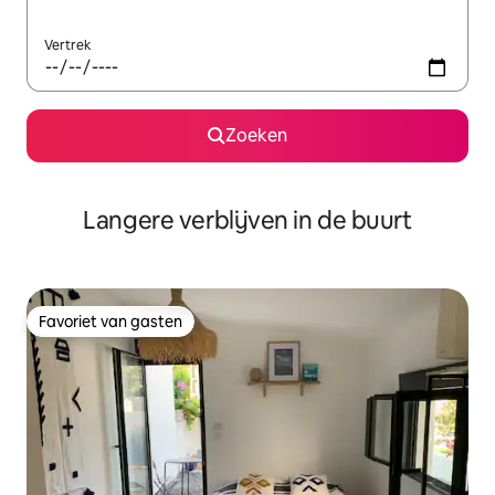
Vertrek
Zoeken
Langere verblijven in de buurt
Favoriet van gasten
Favoriet van gasten