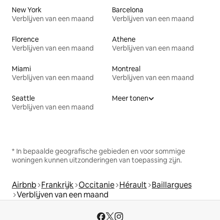
New York
Barcelona
Verblijven van een maand
Verblijven van een maand
Florence
Athene
Verblijven van een maand
Verblijven van een maand
Miami
Montreal
Verblijven van een maand
Verblijven van een maand
Seattle
Meer tonen
Verblijven van een maand
* In bepaalde geografische gebieden en voor sommige
woningen kunnen uitzonderingen van toepassing zijn.
Airbnb
Frankrijk
Occitanie
Hérault
Baillargues
Verblijven van een maand