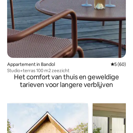
Appartement in Bandol
Gemiddelde
5 (60)
Studio+terras 100 m2 zeezicht
Het comfort van thuis en geweldige
tarieven voor langere verblijven