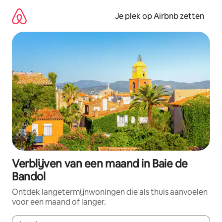
Ga
direct
Je plek op Airbnb zetten
naar
inhoud
Verblijven van een maand in Baie de
Bandol
Ontdek langetermijnwoningen die als thuis aanvoelen
voor een maand of langer.