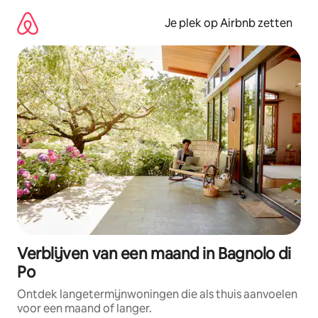
Ga
direct
Je plek op Airbnb zetten
naar
inhoud
Verblijven van een maand in Bagnolo di
Po
Ontdek langetermijnwoningen die als thuis aanvoelen
voor een maand of langer.