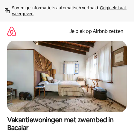
Ga
Sommige informatie is automatisch vertaald. 
Originele taal 
direct
weergeven
naar
inhoud
Je plek op Airbnb zetten
Vakantiewoningen met zwembad in
Bacalar