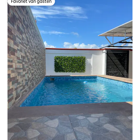
Favoriet van gasten
Favoriet van gasten