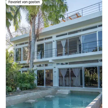
Favoriet van gasten
Favoriet van gasten