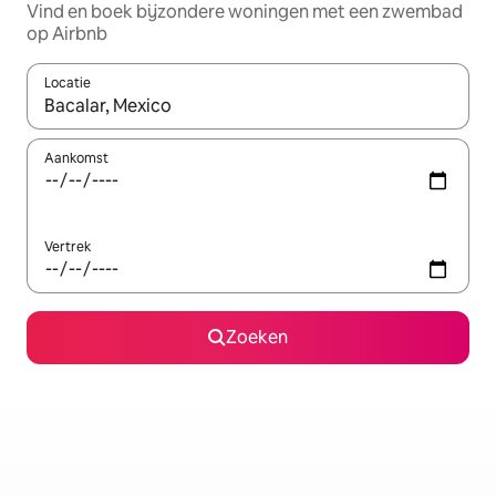
Vind en boek bijzondere woningen met een zwembad
op Airbnb
Locatie
Wanneer er resultaten beschikbaar zijn, maak je een keuze met 
Aankomst
Vertrek
Zoeken