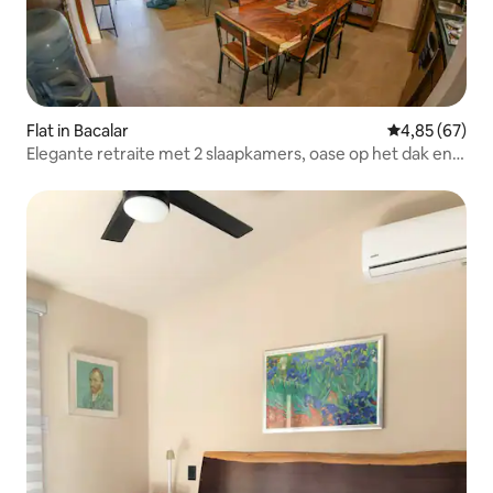
Flat in Bacalar
Gemiddelde be
4,85 (67)
Elegante retraite met 2 slaapkamers, oase op het dak en
zwembad