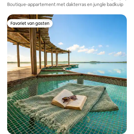
Boutique-appartement met dakterras en jungle badkuip
Favoriet van gasten
Favoriet van gasten