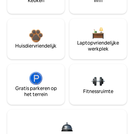
Keuken
Wifi
Laptopvriendelijke
Huisdiervriendelijk
werkplek
Gratis parkeren op
Fitnessruimte
het terrein