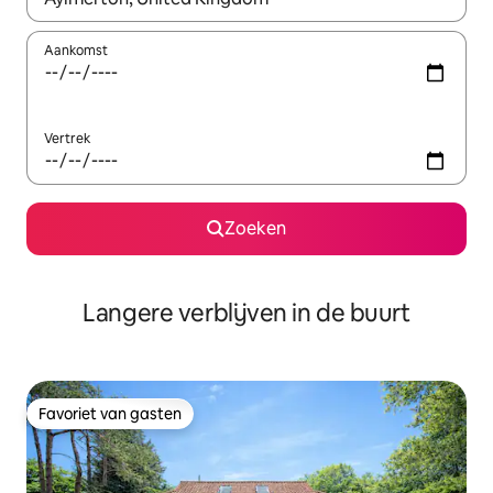
Aankomst
Vertrek
Zoeken
Langere verblijven in de buurt
Favoriet van gasten
Favoriet van gasten