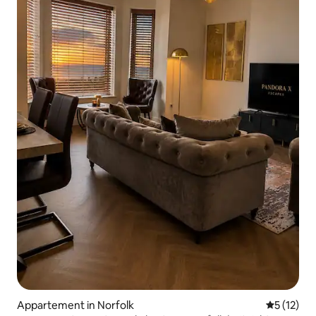
Appartement in Norfolk
Gemiddeld
5 (12)