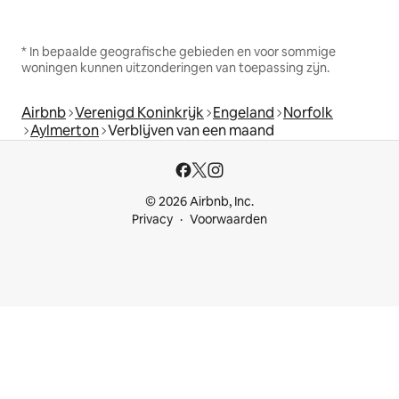
* In bepaalde geografische gebieden en voor sommige
woningen kunnen uitzonderingen van toepassing zijn.
Airbnb
Verenigd Koninkrijk
Engeland
Norfolk
Aylmerton
Verblijven van een maand
© 2026 Airbnb, Inc.
Privacy
Voorwaarden